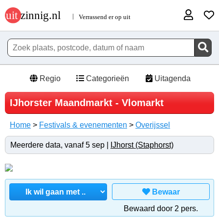
Regio
Categorieën
Uitagenda
IJhorster Maandmarkt - Vlomarkt
Home
>
Festivals & evenementen
>
Overijssel
Meerdere data, vanaf 5 sep |
IJhorst (Staphorst)
Bewaar
Bewaard door 2 pers.