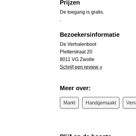
Prijzen
De toegang is gratis.
.
Bezoekersinformatie
De Verhalenboot
Pletterstraat 20
8011 VG Zwolle
Schrijf een review »
Meer over:
Markt
Handgemaakt
Ver