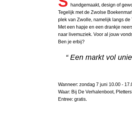
S
handgemaakt, design of gewo
Tegelijk met de Zwolse Boekenmark
plek van Zwolle, namelijk langs de
Met een hapje en een drankje neerst
naar livemuziek. Voor al jouw vonds
Ben je erbij?
“ Een markt vol uni
Wanneer: zondag 7 juni 10.00 - 17.
Waar: Bij De Verhalenboot, Pletters
Entree: gratis.