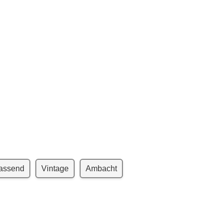
rassend
Vintage
Ambacht