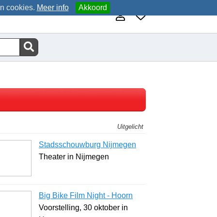
an cookies.
Meer info
Akkoord
Uitgelicht
Stadsschouwburg Nijmegen
Theater in Nijmegen
Big Bike Film Night - Hoorn
Voorstelling, 30 oktober in