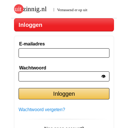
Inloggen
E-mailadres
Wachtwoord
👁️
Wachtwoord vergeten?