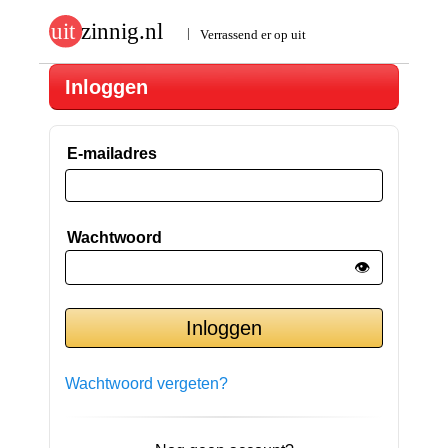
Inloggen
E-mailadres
Wachtwoord
👁️
Wachtwoord vergeten?