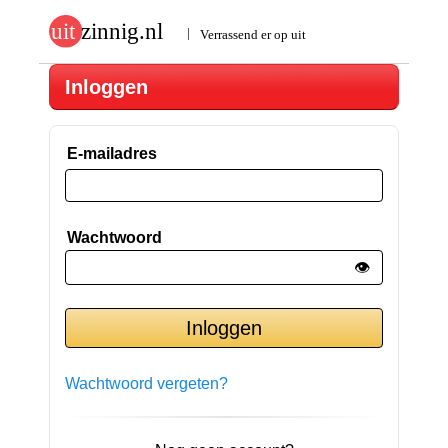
Inloggen
E-mailadres
Wachtwoord
👁️
Wachtwoord vergeten?