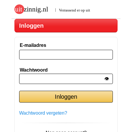
Inloggen
E-mailadres
Wachtwoord
👁️
Wachtwoord vergeten?