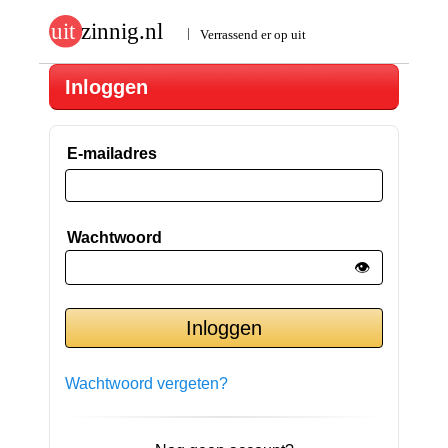
Inloggen
E-mailadres
Wachtwoord
👁️
Wachtwoord vergeten?