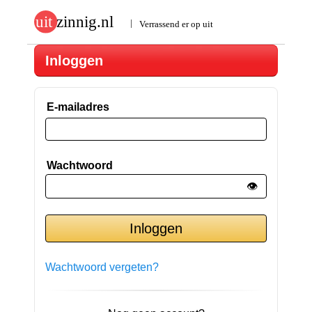
Inloggen
E-mailadres
Wachtwoord
👁️
Wachtwoord vergeten?