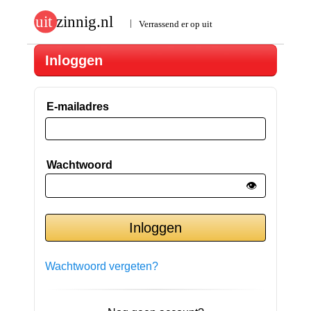
Inloggen
E-mailadres
Wachtwoord
👁️
Wachtwoord vergeten?