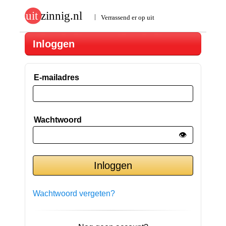
Inloggen
E-mailadres
Wachtwoord
👁️
Wachtwoord vergeten?