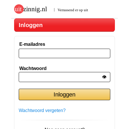
Inloggen
E-mailadres
Wachtwoord
👁️
Wachtwoord vergeten?