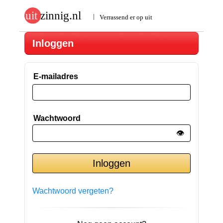
Inloggen
E-mailadres
Wachtwoord
👁️
Wachtwoord vergeten?