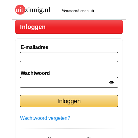
Inloggen
E-mailadres
Wachtwoord
👁️
Wachtwoord vergeten?