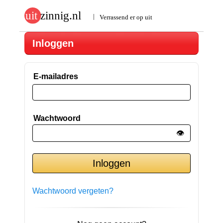
Inloggen
E-mailadres
Wachtwoord
👁️
Wachtwoord vergeten?