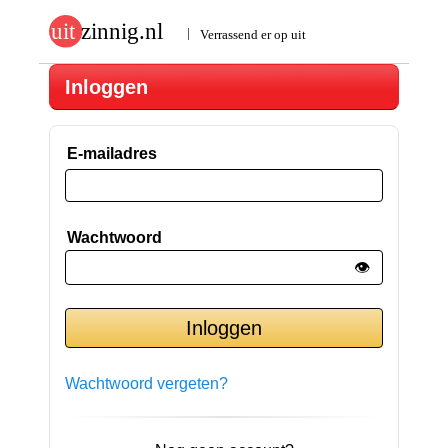
Inloggen
E-mailadres
Wachtwoord
👁️
Wachtwoord vergeten?