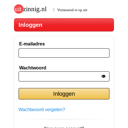
Inloggen
E-mailadres
Wachtwoord
👁️
Wachtwoord vergeten?