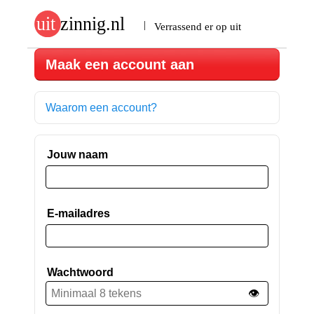
Maak een account aan
Waarom een account?
Jouw naam
E-mailadres
Wachtwoord
👁️