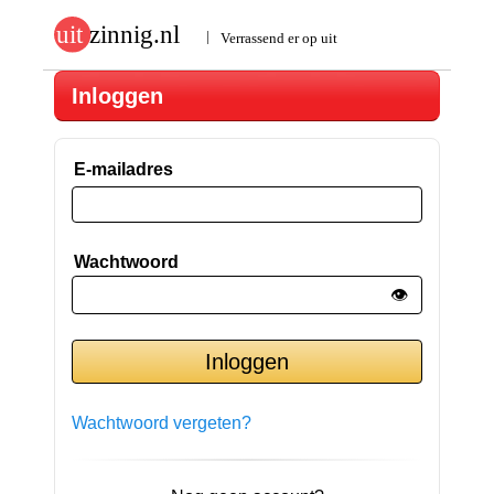
Inloggen
E-mailadres
Wachtwoord
👁️
Wachtwoord vergeten?