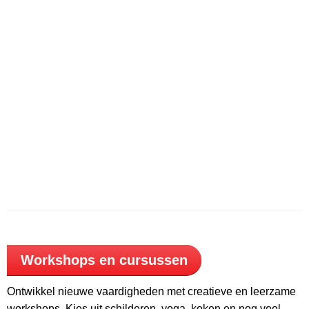
Workshops en cursussen
Ontwikkel nieuwe vaardigheden met creatieve en leerzame
workshops. Kies uit schilderen, yoga, koken en nog veel