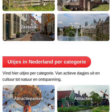
Zeeland
Zuid-Holland
Uitjes in Nederland per categorie
Vind hier uitjes per categorie. Van actieve dagjes uit en
cultuur tot natuur en ontspanning.
Attractieparken
Attracties