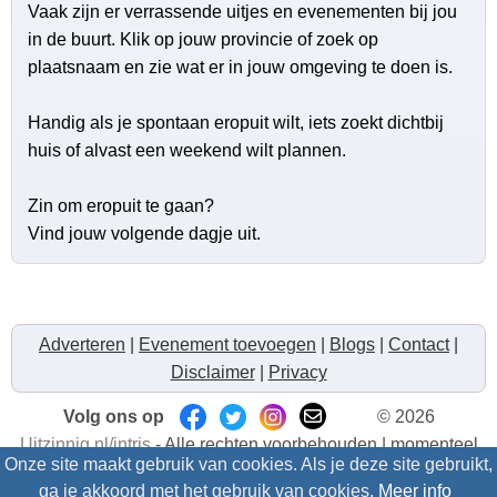
Vaak zijn er verrassende uitjes en evenementen bij jou
in de buurt. Klik op jouw provincie of zoek op
plaatsnaam en zie wat er in jouw omgeving te doen is.
Handig als je spontaan eropuit wilt, iets zoekt dichtbij
huis of alvast een weekend wilt plannen.
Zin om eropuit te gaan?
Vind jouw volgende dagje uit.
Adverteren
|
Evenement toevoegen
|
Blogs
|
Contact
|
Disclaimer
|
Privacy
Volg ons op
© 2026
Uitzinnig.nl/intris
- Alle rechten voorbehouden | momenteel
Onze site maakt gebruik van cookies. Als je deze site gebruikt,
2132 bezoekers
ga je akkoord met het gebruik van cookies.
Meer info