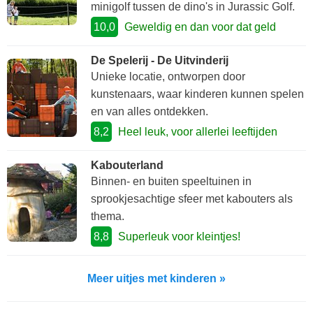
minigolf tussen de dino's in Jurassic Golf.
10,0
Geweldig en dan voor dat geld
De Spelerij - De Uitvinderij
Unieke locatie, ontworpen door
kunstenaars, waar kinderen kunnen spelen
en van alles ontdekken.
8,2
Heel leuk, voor allerlei leeftijden
Kabouterland
Binnen- en buiten speeltuinen in
sprookjesachtige sfeer met kabouters als
thema.
8,8
Superleuk voor kleintjes!
Meer uitjes met kinderen »