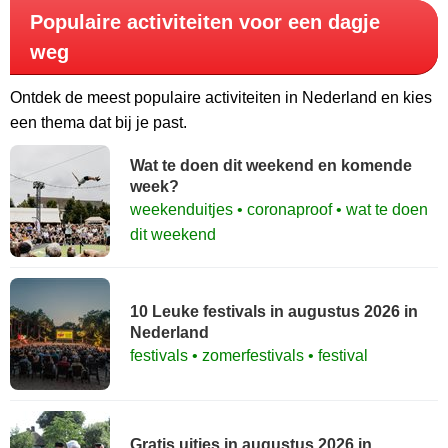
Populaire activiteiten voor een dagje
weg
Ontdek de meest populaire activiteiten in Nederland en kies
een thema dat bij je past.
Wat te doen dit weekend en komende
week?
weekenduitjes • coronaproof • wat te doen
dit weekend
10 Leuke festivals in augustus 2026 in
Nederland
festivals • zomerfestivals • festival
Gratis uitjes in augustus 2026 in