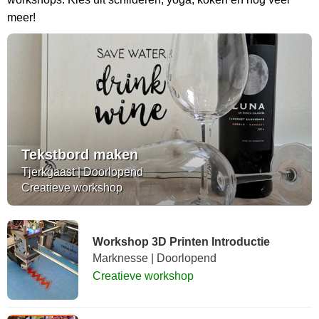
meer!
Tekstbord maken
Tjerkgaast | Doorlopend
Creatieve workshop
Workshop 3D Printen Introductie
Marknesse | Doorlopend
Creatieve workshop