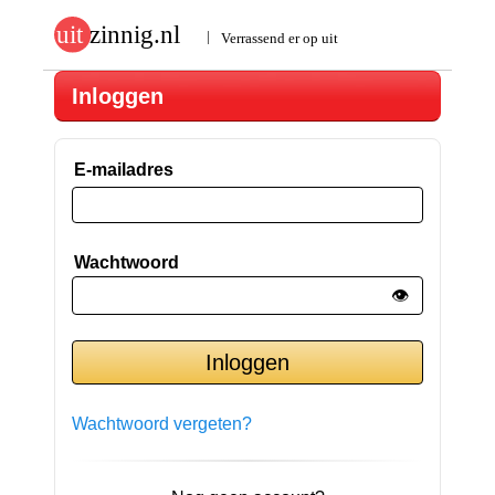
Inloggen
E-mailadres
Wachtwoord
👁️
Wachtwoord vergeten?