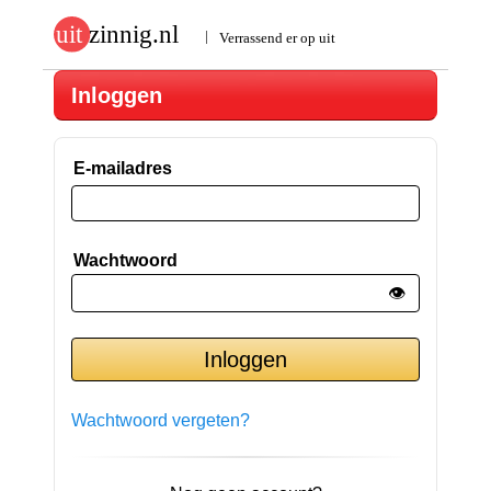
Inloggen
E-mailadres
Wachtwoord
👁️
Wachtwoord vergeten?