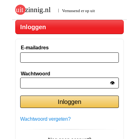
Inloggen
E-mailadres
Wachtwoord
👁️
Wachtwoord vergeten?