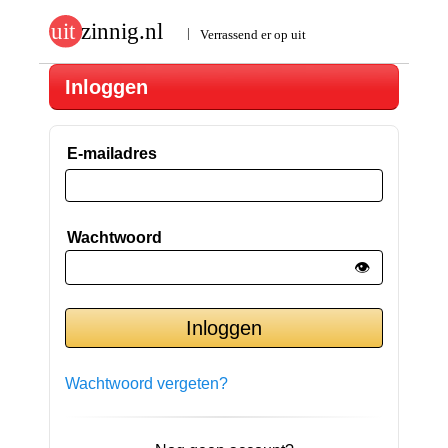
Inloggen
E-mailadres
Wachtwoord
👁️
Wachtwoord vergeten?