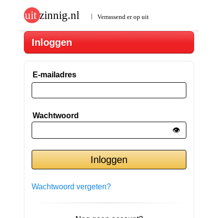
Inloggen
E-mailadres
Wachtwoord
👁️
Wachtwoord vergeten?