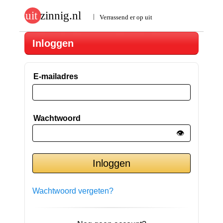
Inloggen
E-mailadres
Wachtwoord
👁️
Wachtwoord vergeten?