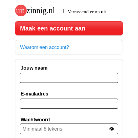
Maak een account aan
Waarom een account?
Jouw naam
E-mailadres
Wachtwoord
👁️