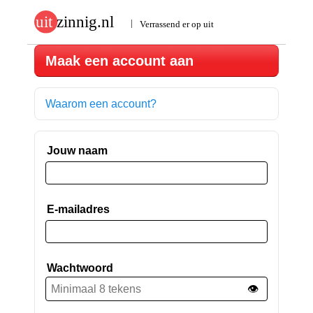
Maak een account aan
Waarom een account?
Jouw naam
E-mailadres
Wachtwoord
👁️