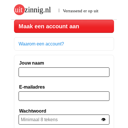
Maak een account aan
Waarom een account?
Jouw naam
E-mailadres
Wachtwoord
👁️