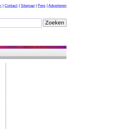
m
|
Contact
|
Sitemap
|
Pers
|
Adverteren