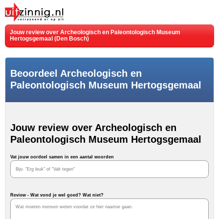
Jouw review over Archeologisch en Paleontologisch Museum
Hertogsgemaal (Den Bosch)
Beoordeel Archeologisch en
Paleontologisch Museum Hertogsgemaal
Jouw review over Archeologisch en
Paleontologisch Museum Hertogsgemaal
Vat jouw oordeel samen in een aantal woorden
Review - Wat vond je wel goed? Wat niet?