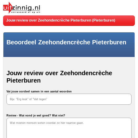
Jouw review over Zeehondencrèche Pieterburen (Pieterburen)
Beoordeel Zeehondencrèche Pieterburen
Jouw review over Zeehondencrèche
Pieterburen
Vat jouw oordeel samen in een aantal woorden
Review - Wat vond je wel goed? Wat niet?