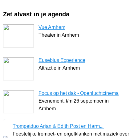
Zet alvast in je agenda
Vue Arnhem
Theater in Arnhem
Eusebius Experience
Attractie in Arnhem
Focus op het dak - Openluchtcinema
Evenement, t/m 26 september in
Arnhem
Trompetduo Arjan & Edith Post en Harm...
Feestelijke trompet- en orgelklanken met muziek over