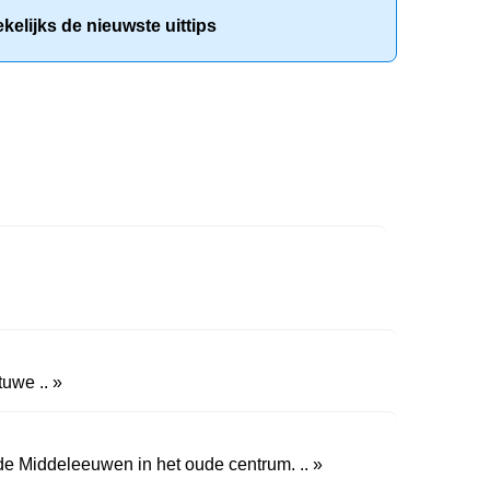
elijks de nieuwste uittips
tuwe .. »
 de Middeleeuwen in het oude centrum. .. »