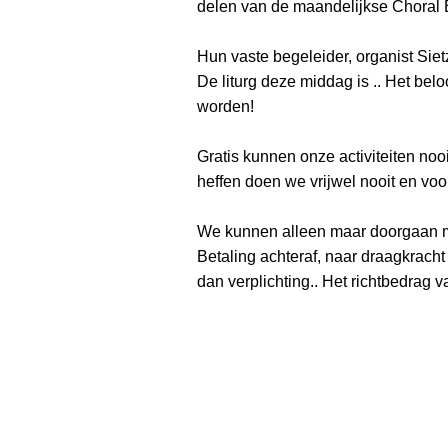
delen van de maandelijkse Choral
Hun vaste begeleider, organist Siet
De liturg deze middag is .. Het bel
worden!
Gratis kunnen onze activiteiten nooi
heffen doen we vrijwel nooit en voo
We kunnen alleen maar doorgaan met
Betaling achteraf, naar draagkracht
dan verplichting.. Het richtbedrag v