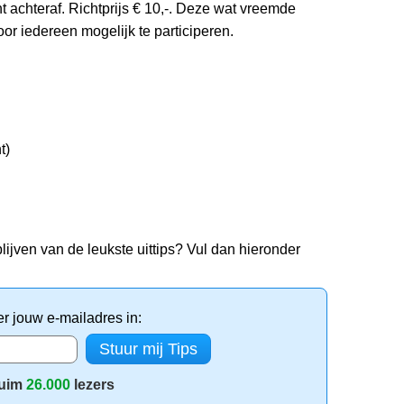
 achteraf. Richtprijs € 10,-. Deze wat vreemde
or iedereen mogelijk te participeren.
t)
lijven van de leukste uittips? Vul dan hieronder
er jouw e-mailadres in:
uim
26.000
lezers