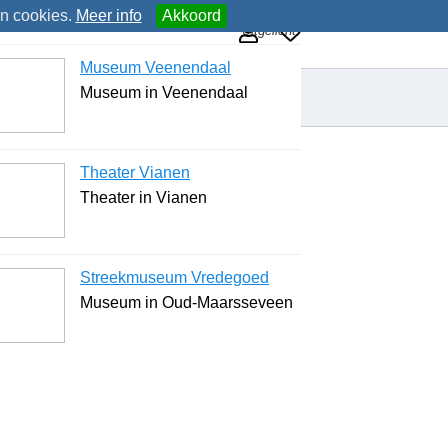
an cookies.
Meer info
Akkoord
Uitgelicht
Museum Veenendaal
Museum in Veenendaal
Theater Vianen
Theater in Vianen
Streekmuseum Vredegoed
Museum in Oud-Maarsseveen