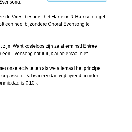
 Evensong.
ze de Vries, bespeelt het Harrison & Harrison-orgel.
ooft een heel bijzondere Choral Evensong te
t zijn. Want kosteloos zijn ze allerminst! Entree
r een Evensong natuurlijk al helemaal niet.
 onze activiteiten als we allemaal het principe
 toepassen. Dat is meer dan vrijblijvend, minder
anmiddag is € 10,-.