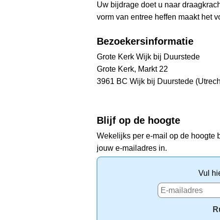
Uw bijdrage doet u naar draagkracht
vorm van entree heffen maakt het vo
Bezoekersinformatie
Grote Kerk Wijk bij Duurstede
Grote Kerk, Markt 22
3961 BC Wijk bij Duurstede (Utrech
Blijf op de hoogte
Wekelijks per e-mail op de hoogte b
jouw e-mailadres in.
Vul hi
R