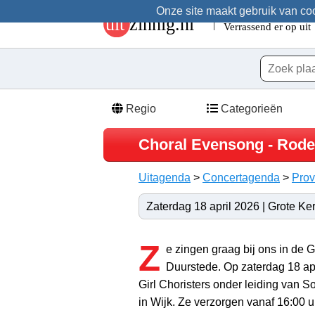
Onze site maakt gebruik van cook
Regio
Categorieën
Choral Evensong - Roden
Uitagenda
>
Concertagenda
>
Prov
Zaterdag 18 april 2026 | Grote Ker
Z
e zingen graag bij ons in de G
Duurstede. Op zaterdag 18 ap
Girl Choristers onder leiding van 
in Wijk. Ze verzorgen vanaf 16:00 