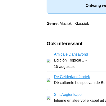
Ontvang wek
Genre:
Muziek | Klassiek
Ook interessant
Amicale Dansavond
Edición Tropical .. »
15 augustus
De Gelderlandfabriek
Dé culturele hotspot van de Be
Sint Aegtenkapel
Intieme en sfeervolle kapel uit