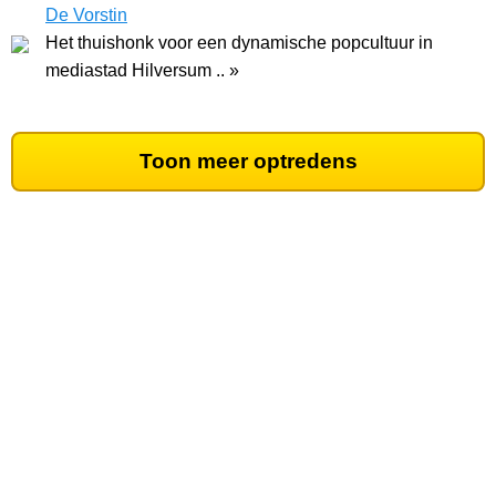
De Vorstin
Het thuishonk voor een dynamische popcultuur in
mediastad Hilversum .. »
Toon meer optredens