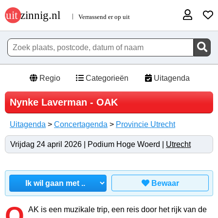
Regio
Categorieën
Uitagenda
Nynke Laverman - OAK
Uitagenda
>
Concertagenda
>
Provincie Utrecht
Vrijdag 24 april 2026 | Podium Hoge Woerd |
Utrecht
Bewaar
O
AK is een muzikale trip, een reis door het rijk van de