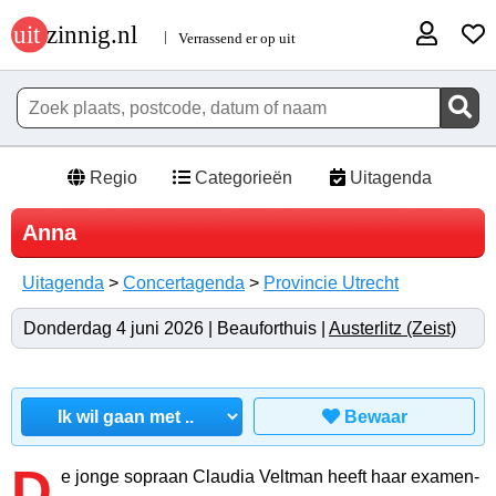
Regio
Categorieën
Uitagenda
Anna
Uitagenda
>
Concertagenda
>
Provincie Utrecht
Donderdag 4 juni 2026 | Beauforthuis |
Austerlitz (Zeist)
Bewaar
D
e jonge sopraan Claudia Veltman heeft haar examen-