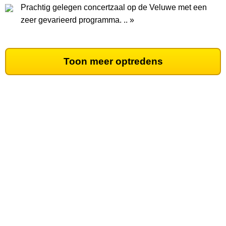
Prachtig gelegen concertzaal op de Veluwe met een
zeer gevarieerd programma. .. »
Toon meer optredens