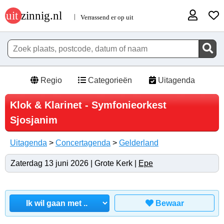
Regio
Categorieën
Uitagenda
Klok & Klarinet - Symfonieorkest
Sjosjanim
Uitagenda
>
Concertagenda
>
Gelderland
Zaterdag 13 juni 2026 | Grote Kerk |
Epe
Bewaar