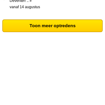
Deventer! .. »
vanaf 14 augustus
Toon meer optredens