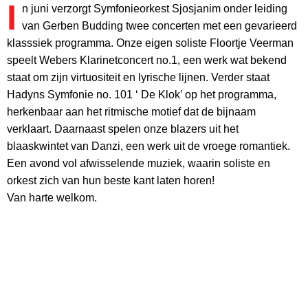
I
n juni verzorgt Symfonieorkest Sjosjanim onder leiding
van Gerben Budding twee concerten met een gevarieerd
klasssiek programma. Onze eigen soliste Floortje Veerman
speelt Webers Klarinetconcert no.1, een werk wat bekend
staat om zijn virtuositeit en lyrische lijnen. Verder staat
Hadyns Symfonie no. 101 ‘ De Klok’ op het programma,
herkenbaar aan het ritmische motief dat de bijnaam
verklaart. Daarnaast spelen onze blazers uit het
blaaskwintet van Danzi, een werk uit de vroege romantiek.
Een avond vol afwisselende muziek, waarin soliste en
orkest zich van hun beste kant laten horen!
Van harte welkom.