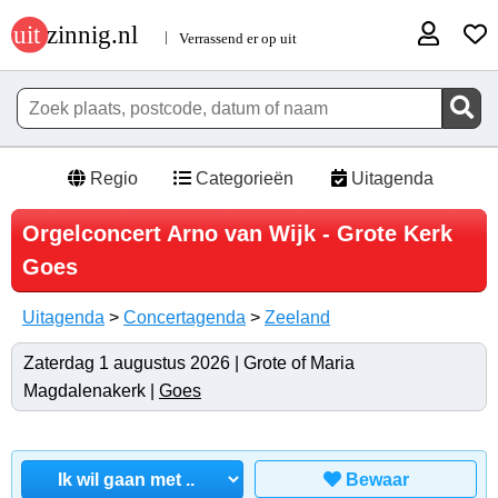
Regio
Categorieën
Uitagenda
Orgelconcert Arno van Wijk - Grote Kerk
Goes
Uitagenda
>
Concertagenda
>
Zeeland
Zaterdag 1 augustus 2026 | Grote of Maria
Magdalenakerk |
Goes
Bewaar