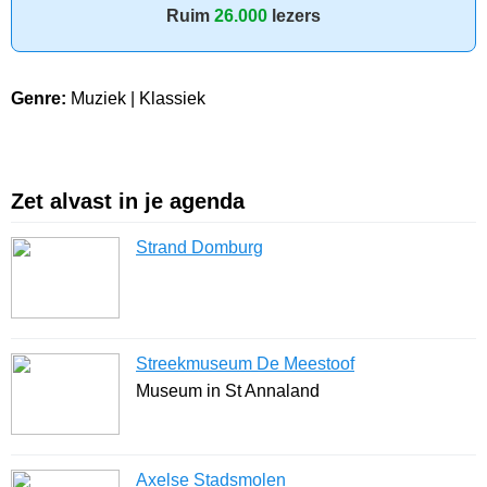
Ruim
26.000
lezers
Genre:
Muziek | Klassiek
Zet alvast in je agenda
Strand Domburg
Streekmuseum De Meestoof
Museum in St Annaland
Axelse Stadsmolen