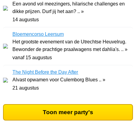
Een avond vol meezingers, hilarische challenges en
dikke prijzen. Durf jij het aan? .. »
14 augustus
Bloemencorso Leersum
Het grootste evenement van de Utrechtse Heuvelrug.
Bewonder de prachtige praalwagens met dahlia's. .. »
vanaf 15 augustus
The Night Before the Day After
Alvast opwamen voor Culemborg Blues .. »
21 augustus
Toon meer party's