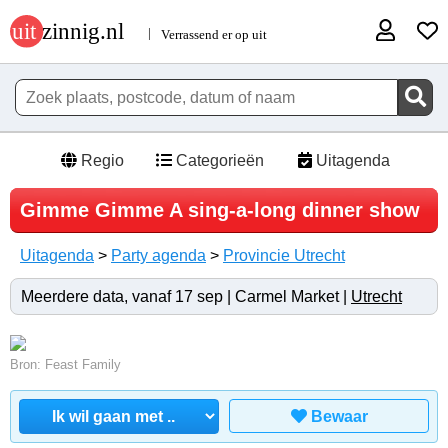
Regio
Categorieën
Uitagenda
Gimme Gimme A sing-a-long dinner show
Uitagenda
>
Party agenda
>
Provincie Utrecht
Meerdere data, vanaf 17 sep | Carmel Market |
Utrecht
Bron: Feast Family
Bewaar