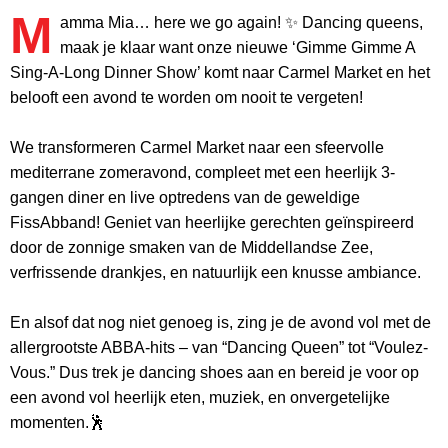
M
amma Mia… here we go again! ✨ Dancing queens,
maak je klaar want onze nieuwe ‘Gimme Gimme A
Sing-A-Long Dinner Show’ komt naar Carmel Market en het
belooft een avond te worden om nooit te vergeten!
We transformeren Carmel Market naar een sfeervolle
mediterrane zomeravond, compleet met een heerlijk 3-
gangen diner en live optredens van de geweldige
FissAbband! Geniet van heerlijke gerechten geïnspireerd
door de zonnige smaken van de Middellandse Zee,
verfrissende drankjes, en natuurlijk een knusse ambiance.
En alsof dat nog niet genoeg is, zing je de avond vol met de
allergrootste ABBA-hits – van “Dancing Queen” tot “Voulez-
Vous.” Dus trek je dancing shoes aan en bereid je voor op
een avond vol heerlijk eten, muziek, en onvergetelijke
momenten.🕺