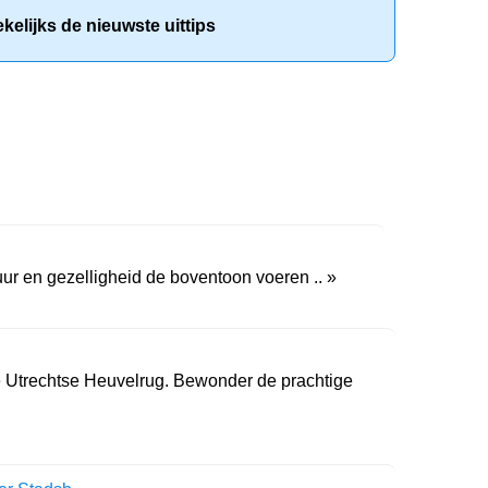
elijks de nieuwste uittips
uur en gezelligheid de boventoon voeren .. »
 Utrechtse Heuvelrug. Bewonder de prachtige