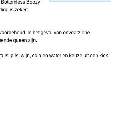
de Bottomless Boozy
ing is zeker:
oorbehoud. In het geval van onvoorziene
ende queen zijn.
tails, pils, wijn, cola en water en keuze uit een kick-