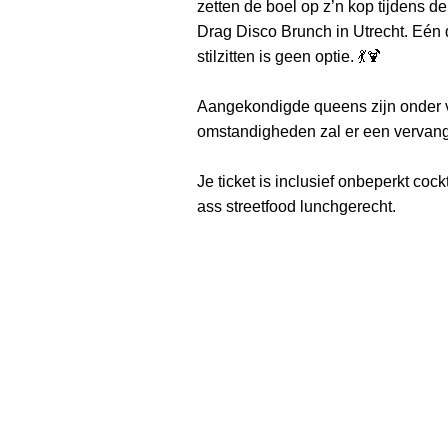
zetten de boel op z’n kop tijdens 
Drag Disco Brunch in Utrecht. Eén d
stilzitten is geen optie. 💃🍹
Aangekondigde queens zijn onder v
omstandigheden zal er een vervang
Je ticket is inclusief onbeperkt cock
ass streetfood lunchgerecht.