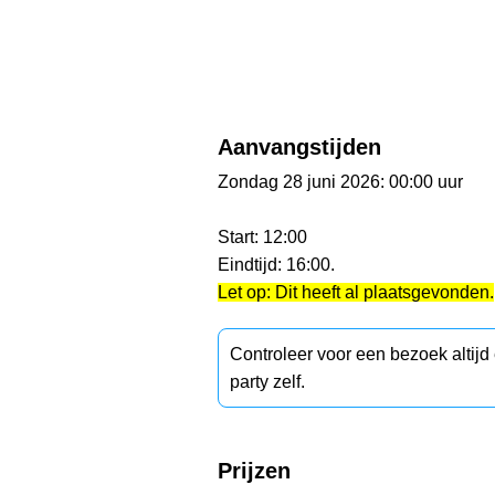
Aanvangstijden
Zondag 28 juni 2026: 00:00 uur
Start: 12:00
Eindtijd: 16:00.
Let op: Dit heeft al plaatsgevonden.
Controleer voor een bezoek altij
party zelf.
Prijzen