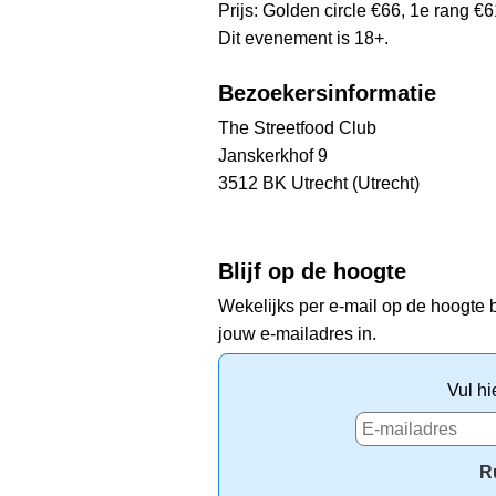
Prijs: Golden circle €66, 1e rang €
Dit evenement is 18+.
Bezoekersinformatie
The Streetfood Club
Janskerkhof 9
3512 BK Utrecht (Utrecht)
Blijf op de hoogte
Wekelijks per e-mail op de hoogte b
jouw e-mailadres in.
Vul hi
R