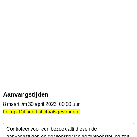
Aanvangstijden
8 maart t/m 30 april 2023: 00:00 uur
Let op: Dit heeft al plaatsgevonden.
Controleer voor een bezoek altijd even de
aanvangstijden op de website van de tentoonstelling zelf.