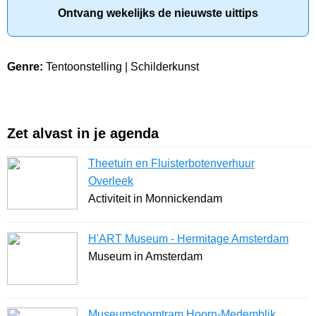
Ontvang wekelijks de nieuwste uittips
Genre:
Tentoonstelling | Schilderkunst
Zet alvast in je agenda
Theetuin en Fluisterbotenverhuur
Overleek
Activiteit in Monnickendam
H'ART Museum - Hermitage Amsterdam
Museum in Amsterdam
Museumstoomtram Hoorn-Medemblik