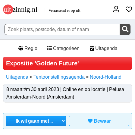
Regio
Categorieën
Uitagenda
Expositie 'Golden Future'
Uitagenda
>
Tentoonstellingsagenda
>
Noord-Holland
8 maart t/m 30 april 2023 | Online en op locatie | Pelusa |
Amsterdam-Noord (Amsterdam)
Bewaar