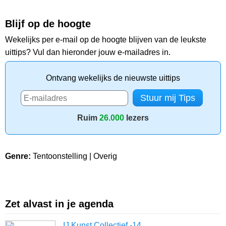
Blijf op de hoogte
Wekelijks per e-mail op de hoogte blijven van de leukste
uittips? Vul dan hieronder jouw e-mailadres in.
Ontvang wekelijks de nieuwste uittips
Ruim
26.000
lezers
Genre:
Tentoonstelling | Overig
Zet alvast in je agenda
IJ Kunst Collectief -14