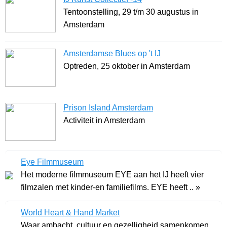
Tentoonstelling, 29 t/m 30 augustus in
Amsterdam
Amsterdamse Blues op 't IJ
Optreden, 25 oktober in Amsterdam
Prison Island Amsterdam
Activiteit in Amsterdam
Eye Filmmuseum
Het moderne filmmuseum EYE aan het IJ heeft vier
filmzalen met kinder-en familiefilms. EYE heeft .. »
World Heart & Hand Market
Waar ambacht, cultuur en gezelligheid samenkomen. ..