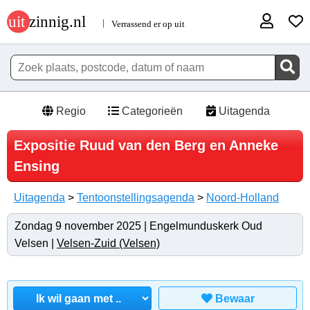
Regio
Categorieën
Uitagenda
Expositie Ruud van den Berg en Anneke
Ensing
Uitagenda
>
Tentoonstellingsagenda
>
Noord-Holland
Zondag 9 november 2025 | Engelmunduskerk Oud
Velsen |
Velsen-Zuid (Velsen)
Bewaar