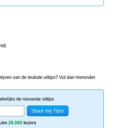
nd)
lijven van de leukste uittips? Vul dan hieronder
kelijks de nieuwste uittips
uim
26.000
lezers