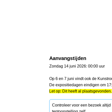
Aanvangstijden
Zondag 14 juni 2026: 00:00 uur
Op 6 en 7 juni vindt ook de Kunstro
De expositiedagen eindigen om 17:
Let op: Dit heeft al plaatsgevonden.
Controleer voor een bezoek altij
tentoonstelling zelf.