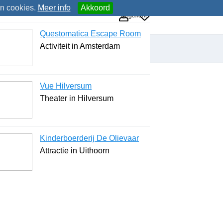
an cookies.
Meer info
Akkoord
Uitgelicht
Questomatica Escape Room
Activiteit in Amsterdam
Vue Hilversum
Theater in Hilversum
Kinderboerderij De Olievaar
Attractie in Uithoorn