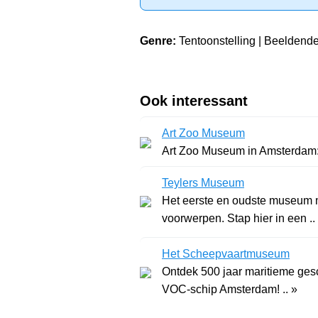
Genre:
Tentoonstelling | Beeldende
Ook interessant
Art Zoo Museum
Art Zoo Museum in Amsterdam: 
Teylers Museum
Het eerste en oudste museum m
voorwerpen. Stap hier in een ..
Het Scheepvaartmuseum
Ontdek 500 jaar maritieme ges
VOC-schip Amsterdam! .. »