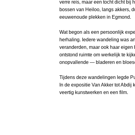
verre reis, maar een tocht dicht bij
bossen van Heiloo, langs akkers, d
eeuwenoude plekken in Egmond.
Wat begon als een persoonlijk exper
herhaling. Iedere wandeling was and
veranderden, maar ook haar eigen bl
ontstond ruimte om werkelijk te kijk
onopvallende — bladeren en bloese
Tijdens deze wandelingen legde Pur
In de expositie Van Akker tot Abdi
veertig kunstwerken en een film.