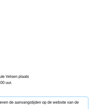
ute Velsen plaats
00 uur.
d even de aanvangstijden op de website van de