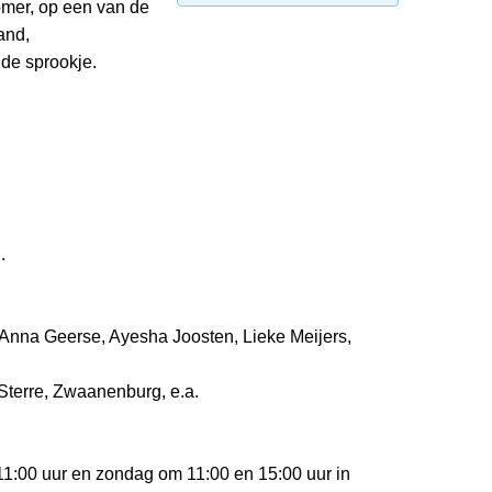
omer, op een van de
and,
ude sprookje.
.
 Anna Geerse, Ayesha Joosten, Lieke Meijers,
Sterre, Zwaanenburg, e.a.
11:00 uur en zondag om 11:00 en 15:00 uur in