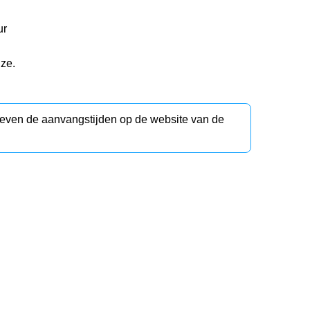
ur
uze.
d even de aanvangstijden op de website van de