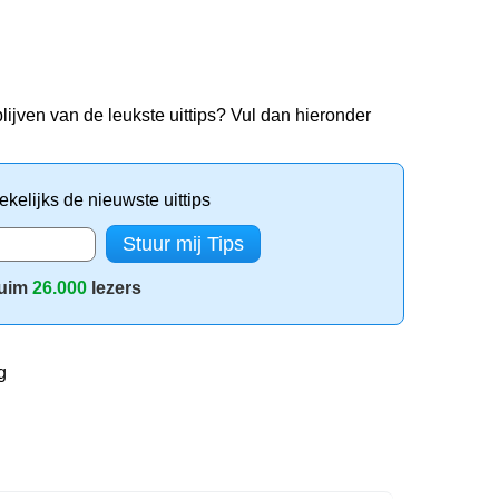
lijven van de leukste uittips? Vul dan hieronder
kelijks de nieuwste uittips
uim
26.000
lezers
g