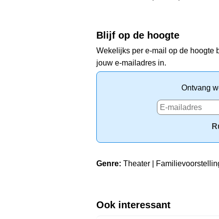
Blijf op de hoogte
Wekelijks per e-mail op de hoogte b
jouw e-mailadres in.
Ontvang we
R
Genre:
Theater | Familievoorstellin
Ook interessant