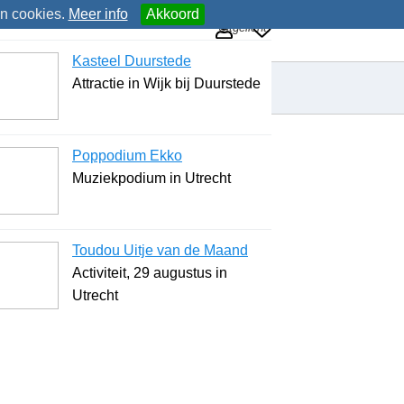
an cookies.
Meer info
Akkoord
Uitgelicht
Kasteel Duurstede
Attractie in Wijk bij Duurstede
Poppodium Ekko
Muziekpodium in Utrecht
Toudou Uitje van de Maand
Activiteit, 29 augustus in
Utrecht