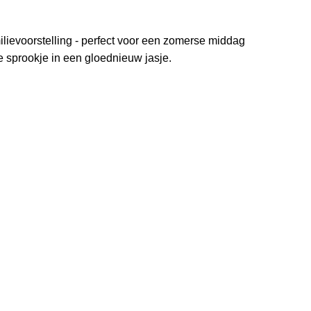
ilievoorstelling - perfect voor een zomerse middag
he sprookje in een gloednieuw jasje.