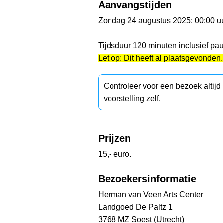
Aanvangstijden
Zondag 24 augustus 2025: 00:00 u
Tijdsduur 120 minuten inclusief pa
Let op: Dit heeft al plaatsgevonden.
Controleer voor een bezoek altij
voorstelling zelf.
Prijzen
15,- euro.
Bezoekersinformatie
Herman van Veen Arts Center
Landgoed De Paltz 1
3768 MZ Soest (Utrecht)