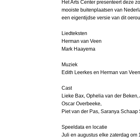
Het Arts Center presenteert deze z
mooiste buitenplaatsen van Nederl
een eigentijdse versie van dit oero
Liedteksten
Herman van Veen
Mark Haayema
Muziek
Edith Leerkes en Herman van Veen
Cast
Lieke Bax, Ophelia van der Beken,
Oscar Overbeeke,
Piet van der Pas, Saranya Schaap 
Speeldata en locatie
Juli en augustus elke zaterdag om 