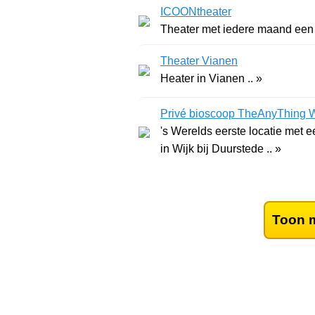
ICOONtheater
Theater Vianen
Heater in Vianen .. »
Privé bioscoop TheAnyThing Wij
's Werelds eerste locatie met
in Wijk bij Duurstede .. »
Toon m