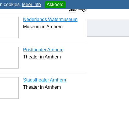
an cookies.
Meer info
Akkoord
Uitgelicht
Nederlands Watermuseum
Museum in Arnhem
Posttheater Arnhem
Theater in Arnhem
Stadstheater Arnhem
Theater in Arnhem