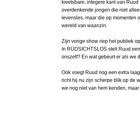
kwetsbare, integere kant van Ruud t
overdenkende jongen die niet allee
levensles, maar die op momenten oo
wereld van waanzin.
Zijn vorige show riep het publiek op
In RÜDSICHTSLOS stelt Ruud een 
onszelf? En wat gebeurt er als we 
Ook voegt Ruud nog een extra laag 
richt hij nu zijn scherpe blik op 
we nog niet van hem kenden, maar d