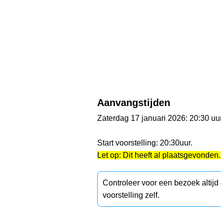
Aanvangstijden
Zaterdag 17 januari 2026: 20:30 uu
Start voorstelling: 20:30uur.
Let op: Dit heeft al plaatsgevonden.
Controleer voor een bezoek altij
voorstelling zelf.