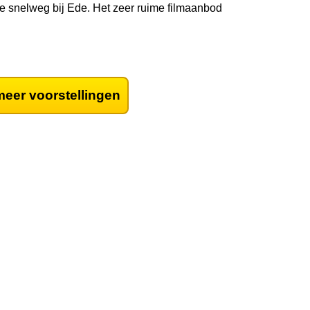
 snelweg bij Ede. Het zeer ruime filmaanbod
eer voorstellingen