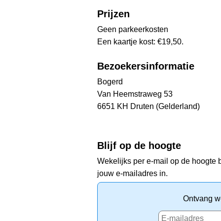
Prijzen
Geen parkeerkosten
Een kaartje kost: €19,50.
Bezoekersinformatie
Bogerd
Van Heemstraweg 53
6651 KH Druten (Gelderland)
Blijf op de hoogte
Wekelijks per e-mail op de hoogte b
jouw e-mailadres in.
Ontvang we