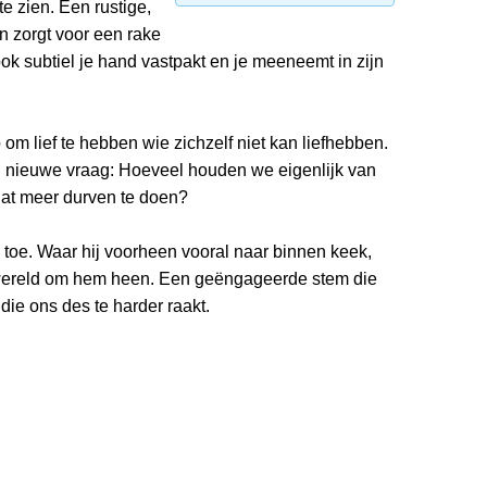
e zien. Een rustige,
n zorgt voor een rake
k subtiel je hand vastpakt en je meeneemt in zijn
 om lief te hebben wie zichzelf niet kan liefhebben.
nieuwe vraag: Hoeveel houden we eigenlijk van
dat meer durven te doen?
toe. Waar hij voorheen vooral naar binnen keek,
de wereld om hem heen. Een geëngageerde stem die
ie ons des te harder raakt.