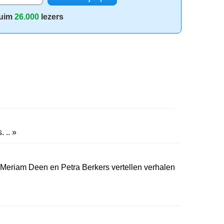
uim
26.000
lezers
 .. »
 Meriam Deen en Petra Berkers vertellen verhalen