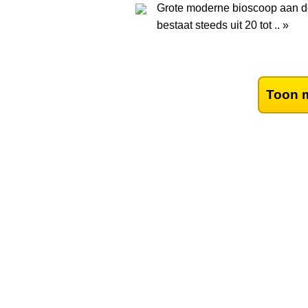
Grote moderne bioscoop aan de
bestaat steeds uit 20 tot .. »
Toon m