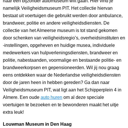
naar een bijzonder automuseum wilt gaan. Hier vind je
namelijk Veiligheidsmuseum PIT. Het collectie hiervan
bestaat uit voertuigen die gebruikt werden door ambulance,
brandweer, politie en andere veiligheidsdiensten. De
collectie van het Almeerse museum is tot stand gekomen
door schenken van veiligheidsregio’s, overheidsinstituten en
-instellingen, opgeheven en huidige musea, individuele
medewerkers van hulpverleningsdiensten, brandweer en
politie, nabestaanden, voormalige en bestaande politie- en
brandweerkorpsen en gepensioneerden. Wil jij nou graag
eens ontdekken waar de Nederlandse veiligheidsdiensten
door de jaren heen in hebben gereden? Ga dan naar
Veiligheidsmuseum PIT, wat ligt aan het Schipperplein 4 in
Almere. Een oude
auto huren
om al deze speciale
voertuigen te bezoeken en te bewonderen maakt het uitje
extra leuk!
Louwman Museum in Den Haag