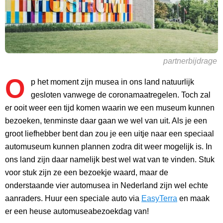
partnerbijdrage
O
p het moment zijn musea in ons land natuurlijk
gesloten vanwege de coronamaatregelen. Toch zal
er ooit weer een tijd komen waarin we een museum kunnen
bezoeken, tenminste daar gaan we wel van uit. Als je een
groot liefhebber bent dan zou je een uitje naar een speciaal
automuseum kunnen plannen zodra dit weer mogelijk is. In
ons land zijn daar namelijk best wel wat van te vinden. Stuk
voor stuk zijn ze een bezoekje waard, maar de
onderstaande vier automusea in Nederland zijn wel echte
aanraders. Huur een speciale auto via
EasyTerra
en maak
er een heuse automuseabezoekdag van!