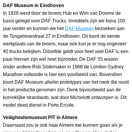
DAF Museum in Eindhoven
In 1928 werd door de broers Hub en Wim van Doorne de
basis gelegd voor DAF Trucks. Inmiddels zijn we bijna 100
jaar verder en kunnen we het
DAF Museum
bezoeken aan
de Tongelresestraat 27 in Eindhoven. Dit toont de eerste
werkplaats van de broers, maar ook kun je er nog ongeveer
40 trucks bekijken. Ditzelfde geldt voor heel veel DAF’s, een
paar hiervan zijn wel heel bijzonder. De DAF 55 waarin
onder andere Rob Slotemaker in 1968 de London-Sydney
Marathon voltooide is hier een voorbeeld van. Bovendien
toont DAF Museum allerlei prototypes van het merk die nooit
in het productie genomen zijn. Denk bijvoorbeeld aan de
koninklijke strandauto, wat door Michelotti ontworpen is. Dit
model deed dienst in Porte Ercole.
Veiligheidsmuseum PIT in Almere
Daarnaast zou je ook naar Almere toe kunnen gaan als je