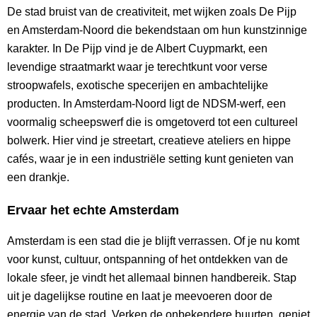
De stad bruist van de creativiteit, met wijken zoals De Pijp
en Amsterdam-Noord die bekendstaan om hun kunstzinnige
karakter. In De Pijp vind je de Albert Cuypmarkt, een
levendige straatmarkt waar je terechtkunt voor verse
stroopwafels, exotische specerijen en ambachtelijke
producten. In Amsterdam-Noord ligt de NDSM-werf, een
voormalig scheepswerf die is omgetoverd tot een cultureel
bolwerk. Hier vind je streetart, creatieve ateliers en hippe
cafés, waar je in een industriële setting kunt genieten van
een drankje.
Ervaar het echte Amsterdam
Amsterdam is een stad die je blijft verrassen. Of je nu komt
voor kunst, cultuur, ontspanning of het ontdekken van de
lokale sfeer, je vindt het allemaal binnen handbereik. Stap
uit je dagelijkse routine en laat je meevoeren door de
energie van de stad. Verken de onbekendere buurten, geniet