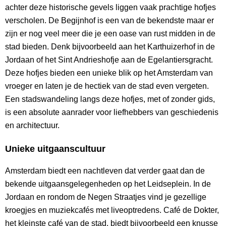
achter deze historische gevels liggen vaak prachtige hofjes
verscholen. De Begijnhof is een van de bekendste maar er
zijn er nog veel meer die je een oase van rust midden in de
stad bieden. Denk bijvoorbeeld aan het Karthuizerhof in de
Jordaan of het Sint Andrieshofje aan de Egelantiersgracht.
Deze hofjes bieden een unieke blik op het Amsterdam van
vroeger en laten je de hectiek van de stad even vergeten.
Een stadswandeling langs deze hofjes, met of zonder gids,
is een absolute aanrader voor liefhebbers van geschiedenis
en architectuur.
Unieke uitgaanscultuur
Amsterdam biedt een nachtleven dat verder gaat dan de
bekende uitgaansgelegenheden op het Leidseplein. In de
Jordaan en rondom de Negen Straatjes vind je gezellige
kroegjes en muziekcafés met liveoptredens. Café de Dokter,
het kleinste café van de stad, biedt bijvoorbeeld een knusse