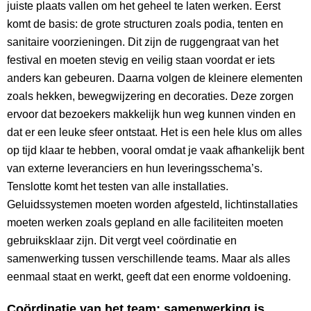
juiste plaats vallen om het geheel te laten werken. Eerst
komt de basis: de grote structuren zoals podia, tenten en
sanitaire voorzieningen. Dit zijn de ruggengraat van het
festival en moeten stevig en veilig staan voordat er iets
anders kan gebeuren. Daarna volgen de kleinere elementen
zoals hekken, bewegwijzering en decoraties. Deze zorgen
ervoor dat bezoekers makkelijk hun weg kunnen vinden en
dat er een leuke sfeer ontstaat. Het is een hele klus om alles
op tijd klaar te hebben, vooral omdat je vaak afhankelijk bent
van externe leveranciers en hun leveringsschema’s.
Tenslotte komt het testen van alle installaties.
Geluidssystemen moeten worden afgesteld, lichtinstallaties
moeten werken zoals gepland en alle faciliteiten moeten
gebruiksklaar zijn. Dit vergt veel coördinatie en
samenwerking tussen verschillende teams. Maar als alles
eenmaal staat en werkt, geeft dat een enorme voldoening.
Coördinatie van het team: samenwerking is