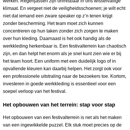
werken. Regenjassen zijn onmisbaar in ons wisselvallige
klimaat. En vergeet niet de veiligheidsschoenen; je wilt echt
niet dat iemand een zware speaker op z’n tenen krijgt
zonder bescherming. Het team moet zich kunnen
concentreren op hun taken zonder zich zorgen te maken
over hun kleding. Daarnaast is het ook handig als de
werkkleding herkenbaar is. Een festivalterrein kan chaotisch
zijn, en dan helpt het enorm als je snel kunt zien wie er bij
het team hoort. Een uniform met een duidelijk logo of in
opvallende kleuren kan daarbij helpen. Het zorgt ook voor
een professionele uitstraling naar de bezoekers toe. Kortom,
investeren in goede werkkleding is essentieel voor een
soepel verloop van het festival.
Het opbouwen van het terrein: stap voor stap
Het opbouwen van een festivalterrein is net als het maken
van een ingewikkelde puzzel. Elk stuk moet precies op de