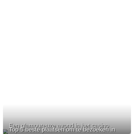
Een glamoureuze avond in het casino
Top 5 beste plaatsen om te bezoeken in