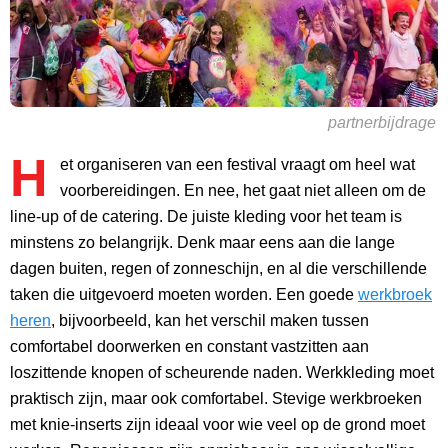
partnerbijdrage
H
et organiseren van een festival vraagt om heel wat
voorbereidingen. En nee, het gaat niet alleen om de
line-up of de catering. De juiste kleding voor het team is
minstens zo belangrijk. Denk maar eens aan die lange
dagen buiten, regen of zonneschijn, en al die verschillende
taken die uitgevoerd moeten worden. Een goede
werkbroek
heren
, bijvoorbeeld, kan het verschil maken tussen
comfortabel doorwerken en constant vastzitten aan
loszittende knopen of scheurende naden. Werkkleding moet
praktisch zijn, maar ook comfortabel. Stevige werkbroeken
met knie-inserts zijn ideaal voor wie veel op de grond moet