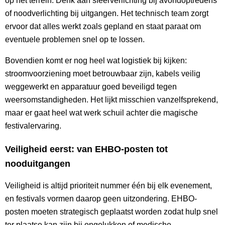
op het terrein. Denk aan sfeerverlichting bij avondoptredens
of noodverlichting bij uitgangen. Het technisch team zorgt
ervoor dat alles werkt zoals gepland en staat paraat om
eventuele problemen snel op te lossen.
Bovendien komt er nog heel wat logistiek bij kijken:
stroomvoorziening moet betrouwbaar zijn, kabels veilig
weggewerkt en apparatuur goed beveiligd tegen
weersomstandigheden. Het lijkt misschien vanzelfsprekend,
maar er gaat heel wat werk schuil achter die magische
festivalervaring.
Veiligheid eerst: van EHBO-posten tot
nooduitgangen
Veiligheid is altijd prioriteit nummer één bij elk evenement,
en festivals vormen daarop geen uitzondering. EHBO-
posten moeten strategisch geplaatst worden zodat hulp snel
ter plaatse kan zijn bij ongelukken of medische