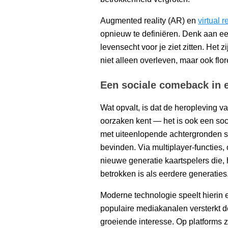
Augmented reality (AR) en
virtual r
opnieuw te definiëren. Denk aan een
levensecht voor je ziet zitten. Het 
niet alleen overleven, maar ook flor
Een sociale comeback in e
Wat opvalt, is dat de heropleving v
oorzaken kent — het is ook een so
met uiteenlopende achtergronden sa
bevinden. Via multiplayer-functies
nieuwe generatie kaartspelers die,
betrokken is als eerdere generaties
Moderne technologie speelt hierin e
populaire mediakanalen versterkt d
groeiende interesse. Op platforms 