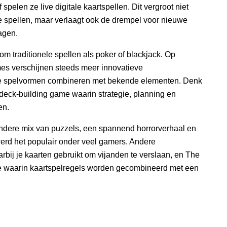
pelen ze live digitale kaartspellen. Dit vergroot niet
 spellen, maar verlaagt ook de drempel voor nieuwe
agen.
om traditionele spellen als poker of blackjack. Op
es verschijnen steeds meer innovatieve
e spelvormen combineren met bekende elementen. Denk
n deck-building game waarin strategie, planning en
en.
zondere mix van puzzels, een spannend horrorverhaal en
erd het populair onder veel gamers. Andere
rbij je kaarten gebruikt om vijanden te verslaan, en The
e waarin kaartspelregels worden gecombineerd met een