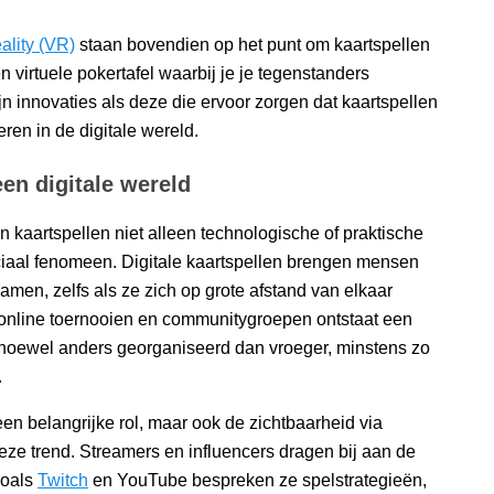
eality (VR)
staan bovendien op het punt om kaartspellen
 virtuele pokertafel waarbij je je tegenstanders
zijn innovaties als deze die ervoor zorgen dat kaartspellen
eren in de digitale wereld.
en digitale wereld
an kaartspellen niet alleen technologische of praktische
ciaal fenomeen. Digitale kaartspellen brengen mensen
men, zelfs als ze zich op grote afstand van elkaar
, online toernooien en communitygroepen ontstaat een
 hoewel anders georganiseerd dan vroeger, minstens zo
.
en belangrijke rol, maar ook de zichtbaarheid via
eze trend. Streamers en influencers dragen bij aan de
zoals
Twitch
en YouTube bespreken ze spelstrategieën,