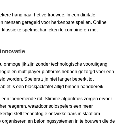
zekere hang naar het vertrouwde. In een digitale
en mensen geregeld voor herkenbare spellen. Online
or klassieke spelmechanieken te combineren met
 innovatie
u onmogelijk zijn zonder technologische vooruitgang.
logie en multiplayer-platforms hebben gezorgd voor een
ld worden. Spelers zijn niet langer beperkt tot
blet is een blackjacktafel altijd binnen handbereik.
lt een toenemende rol. Slimme algoritmes zorgen ervoor
scher reageren, waardoor solospelers een meer
jkertijd stelt technologie ontwikkelaars in staat om
 te organiseren en beloningssystemen in te bouwen die de