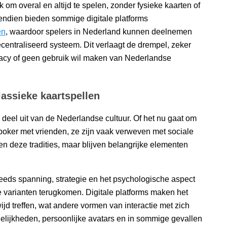
 om overal en altijd te spelen, zonder fysieke kaarten of
ndien bieden sommige digitale platforms
en
, waardoor spelers in Nederland kunnen deelnemen
gecentraliseerd systeem. Dit verlaagt de drempel, zeker
vacy of geen gebruik wil maken van Nederlandse
lassieke kaartspellen
eel uit van de Nederlandse cultuur. Of het nu gaat om
 poker met vrienden, ze zijn vaak verweven met sociale
ren deze tradities, maar blijven belangrijke elementen
eeds spanning, strategie en het psychologische aspect
le varianten terugkomen. Digitale platforms maken het
ijd treffen, wat andere vormen van interactie met zich
elijkheden, persoonlijke avatars en in sommige gevallen