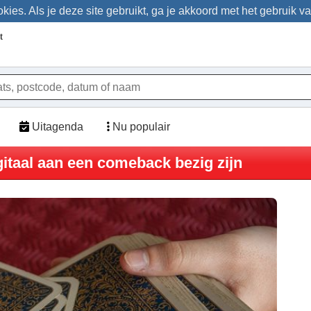
ies. Als je deze site gebruikt, ga je akkoord met het gebruik v
Uitagenda
Nu populair
itaal aan een comeback bezig zijn