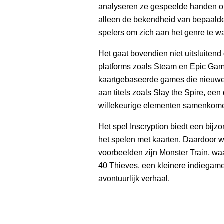
analyseren ze gespeelde handen of s
alleen de bekendheid van bepaalde
spelers om zich aan het genre te w
Het gaat bovendien niet uitsluitend 
platforms zoals Steam en Epic Gam
kaartgebaseerde games die nieuw
aan titels zoals Slay the Spire, ee
willekeurige elementen samenkom
Het spel Inscryption biedt een bij
het spelen met kaarten. Daardoor w
voorbeelden zijn Monster Train, waa
40 Thieves, een kleinere indiegam
avontuurlijk verhaal.