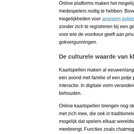
Online platforms maken het mogelijk
medespelers nodig te hebben. Bove
mogelijkheden voor
anoniem gokk
zonder zich te registreren bij een 
voor wie de voorkeur geeft aan pri
gokvergunningen.
De culturele waarde van k
Kaartspellen maken al eeuwenlang d
een avond met familie of een potje
interactie. In digitale vorm verande
behouden.
Online kaartspellen brengen nog st
met zich mee, die ook in traditione
mogelijk dat spelers elkaar wereldw
meebrengt. Functies zoals chatmog