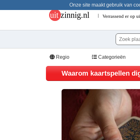
Onze site maakt gebruik van cook
Regio
Categorieën
Waarom kaartspellen dig