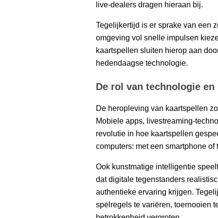
live-dealers dragen hieraan bij.
Tegelijkertijd is er sprake van een 
omgeving vol snelle impulsen kiez
kaartspellen sluiten hierop aan do
hedendaagse technologie.
De rol van technologie en
De heropleving van kaartspellen zo
Mobiele apps, livestreaming-techno
revolutie in hoe kaartspellen gespee
computers: met een smartphone of ta
Ook kunstmatige intelligentie spee
dat digitale tegenstanders realisti
authentieke ervaring krijgen. Tegeli
spelregels te variëren, toernooien
betrokkenheid vergroten.