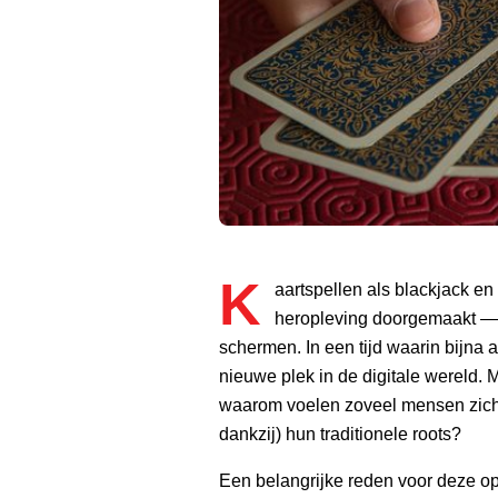
K
aartspellen als blackjack e
heropleving doorgemaakt — ni
schermen. In een tijd waarin bijna 
nieuwe plek in de digitale wereld. 
waarom voelen zoveel mensen zich a
dankzij) hun traditionele roots?
Een belangrijke reden voor deze opm