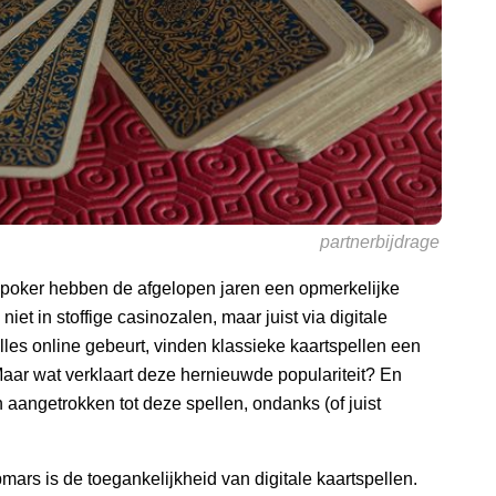
partnerbijdrage
n poker hebben de afgelopen jaren een opmerkelijke
et in stoffige casinozalen, maar juist via digitale
alles online gebeurt, vinden klassieke kaartspellen een
Maar wat verklaart deze hernieuwde populariteit? En
angetrokken tot deze spellen, ondanks (of juist
ars is de toegankelijkheid van digitale kaartspellen.