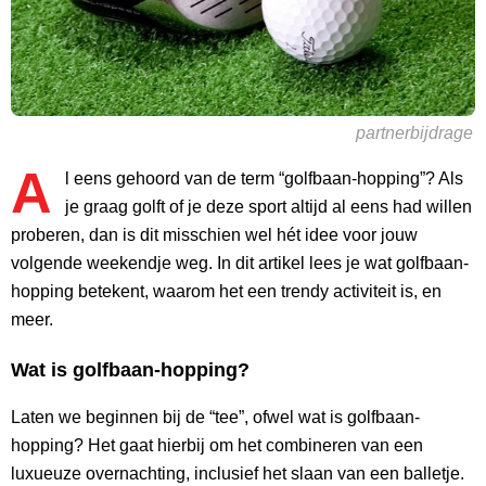
partnerbijdrage
A
l eens gehoord van de term “golfbaan-hopping”? Als
je graag golft of je deze sport altijd al eens had willen
proberen, dan is dit misschien wel hét idee voor jouw
volgende weekendje weg. In dit artikel lees je wat golfbaan-
hopping betekent, waarom het een trendy activiteit is, en
meer.
Wat is golfbaan-hopping?
Laten we beginnen bij de “tee”, ofwel wat is golfbaan-
hopping? Het gaat hierbij om het combineren van een
luxueuze overnachting, inclusief het slaan van een balletje.