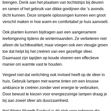
brengen. Denk aan het plaatsen van tochtstrips bij deuren
en ramen of het gebruik van dikke gordijnen die ’s avonds
dicht kunnen. Deze simpele oplossingen kunnen een groot
verschil maken in hoe warm en comfortabel je huis aanvoelt.
Ook planten kunnen bijdragen aan een aangenamere
leefomgeving tijdens de wintermaanden. Ze verbeteren niet
alleen de luchtkwaliteit, maar voegen ook een vleugje groen
toe dat helpt bij het creëren van een gezellige sfeer.
Daarnaast zijn tapijten op koude vloeren een effectieve
manier om warmte vast te houden.
Vergeet niet dat verlichting ook invloed heeft op de sfeer in
huis. Gebruik lampen met warme tinten om een knusse
ambiance te creëren zonder veel energie te verbruiken.
Door bewust te kiezen voor energiezuinige lampen draag je
bij aan zowel sfeer als duurzaamheid.
Het Winter Warmth Festival is dé plek voor iedereen die